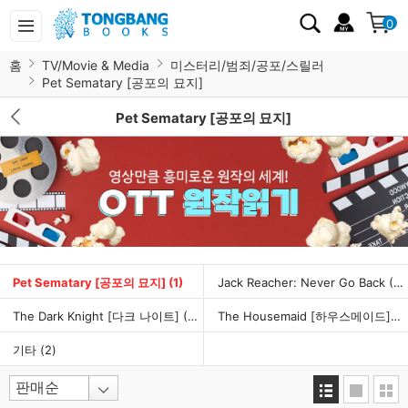
0
홈
TV/Movie & Media
미스터리/범죄/공포/스릴러
Pet Sematary [공포의 묘지]
Pet Sematary [공포의 묘지]
Pet Sematary [공포의 묘지]
(1)
Jack Reacher: Never Go Back
(2)
The Dark Knight [다크 나이트]
(4)
The Housemaid [하우스메이드]
(5
기타
(2)