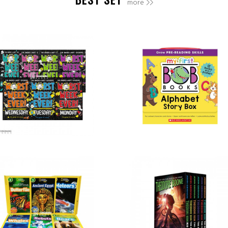
more >>