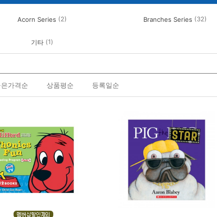
(2)
(32)
Acorn Series
Branches Series
(1)
기타
높은가격순
상품평순
등록일순