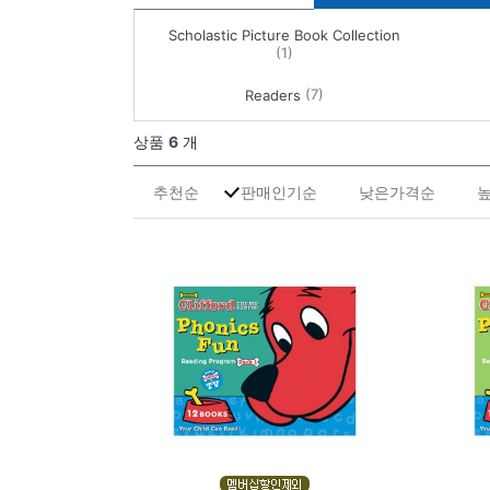
Scholastic Picture Book Collection
(1)
(7)
Readers
상품
6
개
추천순
판매인기순
낮은가격순