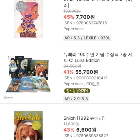
리]
13,900원
45%
7,700원
ISBN : 9780062747815
Paperback
AR : 5.3 / LEXILE : 930L
뉴베리 100주년 기념 수상작 7종 세
트 C: Luna Edition
94,500원
41%
55,700원
ISBN : 9000000010413
Paperback, CD없음
AR : 2.9-6.8
Shiloh [1992 뉴베리]
11,600원
43%
6,600원
ISBN : 9780689835827