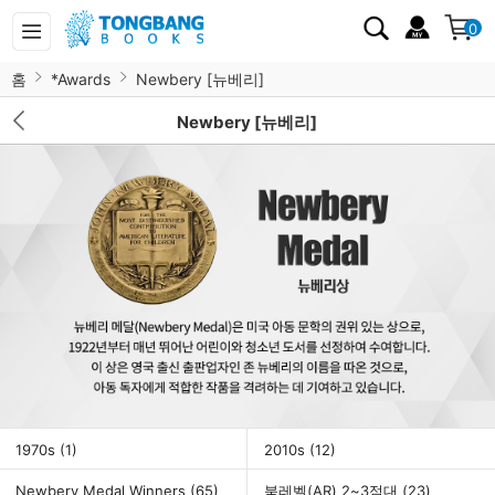
0
홈
*Awards
Newbery [뉴베리]
Newbery [뉴베리]
1970s
(1)
2010s
(12)
Newbery Medal Winners
(65)
북레벨(AR) 2~3점대
(23)