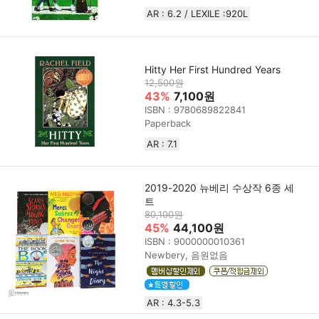
AR : 6.2 / LEXILE :920L
Hitty Her First Hundred Years
12,500원
43%
7,100원
ISBN : 9780689822841
Paperback
AR : 7.1
2019-2020 뉴베리 수상작 6종 세
트
80,100원
45%
44,100원
ISBN : 9000000010361
Newbery, 음원없음
AR : 4.3-5.3