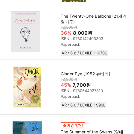
The Twenty-One Balloons (21개의
열기구)
12,500원
36%
8,000원
ISBN : 9780142403303
Paperback
AR : 6.8 / LEXILE : 1070L
Ginger Pye [1952 뉴베리]
13,900원
45%
7,700원
ISBN : 9780544927810
Paperback
AR : 6.0 / LEXILE : 990L
The Summer of the Swans (열네