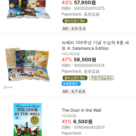
43%
57,900원
ISBN : 9000000010375
Paperback, 음원없음
AR : 4.5-5.4
뉴베리 100주년 기념 수상작 8종 세
트 A: Salamanca Edition
110,700원
47%
58,500원
ISBN : 9000000010374
Paperback, 음원없음
AR : 4.7-6.6
The Door in the Wall
11,100원
41%
6,500원
ISBN : 9780440402831
Paperback