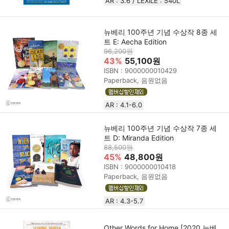
AR : 3.6 / LEXILE : 540L
뉴베리 100주년 기념 수상작 8종 세
트 E: Aecha Edition
96,200원
43%
55,100원
ISBN : 9000000010429
Paperback, 음원없음
AR : 4.1-6.0
뉴베리 100주년 기념 수상작 7종 세
트 D: Miranda Edition
88,500원
45%
48,800원
ISBN : 9000000010418
Paperback, 음원없음
AR : 4.3-5.7
Other Words for Home [2020 뉴베