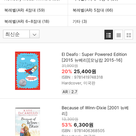
북레벨(AR) 4점대
(59)
북레벨(AR) 5점대
(66)
북레벨(AR) 6~8점대
(18)
기타
(3)
El Deafo : Super Powered Edition
[2015 뉴베리][모닝캄 2015-16]
31,900원
20%
25,400원
ISBN : 9781419748318
Hardcover, 미국판
AR : 2.7
Because of Winn-Dixie [2001 뉴베
리]
13,300원
53%
6,300원
ISBN : 9781406368505