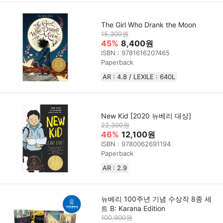
The Girl Who Drank the Moon
15,300원
45%
8,400원
ISBN : 9781616207465
Paperback
AR : 4.8 / LEXILE : 640L
New Kid [2020 뉴베리 대상]
22,300원
46%
12,100원
ISBN : 9780062691194
Paperback
AR : 2.9
뉴베리 100주년 기념 수상작 8종 세
트 B: Karana Edition
100,900원