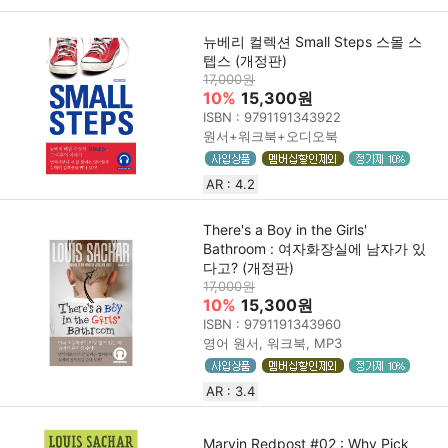
뉴베리 컬렉션 Small Steps 스몰 스
텝스 (개정판)
17,000원
10%
15,300원
ISBN : 9791191343922
원서+워크북+오디오북
AR : 4.2
There's a Boy in the Girls'
Bathroom : 여자화장실에 남자가 있
다고? (개정판)
17,000원
10%
15,300원
ISBN : 9791191343960
영어 원서, 워크북, MP3
AR : 3.4
Marvin Redpost #02 : Why Pick