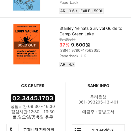
Paperback
AR : 3.6 / LEXILE : 590L
Stanley Yelnats Survival Guide to
Camp Green Lake
15,200원
37%
9,600원
ISBN : 9780747563655
Paperback, UK
AR : 4.7
CS CENTER
BANK INFO
우리은행
02.3445.1703
061-093205-13-401
상담시간 09:30 - 16:30
점심시간 12:30 - 13:30
예금주 : 동방도서
토,일요일/공휴일 휴무