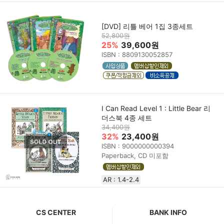
[DVD] 리틀 베어 1집 3종세트
52,800원
25%
39,600원
ISBN : 8809130052857
I Can Read Level 1 : Little Bear 리
더스북 4종 세트
34,400원
32%
23,400원
ISBN : 9000000000394
Paperback, CD 미포함
AR : 1.4-2.4
CS CENTER
BANK INFO