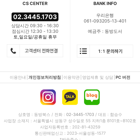
CS CENTER
BANK INFO
우리은행
02.3445.1703
061-093205-13-401
상담시간 09:30 - 16:30
점심시간 12:30 - 13:30
예금주 : 동방도서
토,일요일/공휴일 휴무
이용안내
|
개인정보처리방침
|
이용약관
|
영업제휴 및 상담
|
PC 버전
상호명 : 동방북스 / 전화 :
02-3445-1703
/ 대표 : 함승수
사업장 소재지 : 서울특별시 성동구 성수일로 55 지하1층 B101호~B102호
사업자등록번호 : 202-81-43259
통신판매업신고 : 2023-서울성동-1577
*반송주소 :