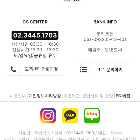
CS CENTER
BANK INFO
우리은행
02.3445.1703
061-093205-13-401
상담시간 09:30 - 16:30
점심시간 12:30 - 13:30
예금주 : 동방도서
토,일요일/공휴일 휴무
이용안내
|
개인정보처리방침
|
이용약관
|
영업제휴 및 상담
|
PC 버전
상호명 : 동방북스 / 전화 :
02-3445-1703
/ 대표 : 함승수
사업장 소재지 : 서울특별시 성동구 성수일로 55 지하1층 B101호~B102호