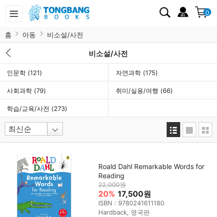
0
홈
아동
비소설/사전
비소설/사전
인문학
(121)
자연과학
(175)
사회과학
(79)
취미/실용/여행
(66)
학습/교육/사전
(273)
Roald Dahl Remarkable Words for
Reading
22,000원
20%
17,500원
ISBN : 9780241611180
Hardback, 영국판