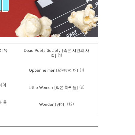
바이 유
Dead Poets Society [죽은 시인의 사
(1)
회]
(1)
Oppenheimer [오펜하이머]
밍웨이
(9)
Little Women [작은 아씨들]
감은 틀
(12)
Wonder [원더]