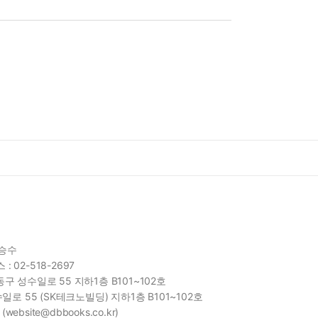
함승수
 : 02-518-2697
구 성수일로 55 지하1층 B101~102호
일로 55 (SK테크노빌딩) 지하1층 B101~102호
site@dbbooks.co.kr)