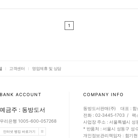
1
침
고객센터
영업제휴 및 상담
BANK ACCOUNT
COMPANY INFO
동방도서판매(주) 대표 : 
예금주 : 동방도서
전화 : 02-3445-1703 / 팩스
우리은행 1005-600-057268
사업장 주소 : 서울특별시 성동
* 반품처 : 서울시 성동구 성수
인터넷 뱅킹 바로가기
개인정보관리책임자 : 함기현 (web