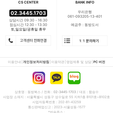
CS CENTER
BANK INFO
우리은행
02.3445.1703
061-093205-13-401
상담시간 09:30 - 16:30
점심시간 12:30 - 13:30
예금주 : 동방도서
토,일요일/공휴일 휴무
이용안내
|
개인정보처리방침
|
이용약관
|
영업제휴 및 상담
|
PC 버전
상호명 : 동방북스 / 전화 :
02-3445-1703
/ 대표 : 함승수
사업장 소재지 : 서울특별시 성동구 성수일로 55 지하1층 B101호~B102호
사업자등록번호 : 202-81-43259
통신판매업신고 : 2023-서울성동-1577
*반송주소 :