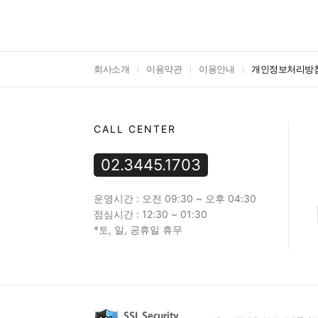
회사소개
이용약관
이용안내
개인정보처리방
CALL CENTER
02.3445.1703
운영시간 : 오전 09:30 ~ 오후 04:30
점심시간 : 12:30 ~ 01:30
*토, 일, 공휴일 휴무