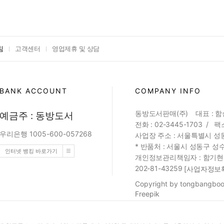
침
고객센터
영업제휴 및 상담
BANK ACCOUNT
COMPANY INFO
동방도서판매(주) 대표 : 
예금주 : 동방도서
전화 : 02-3445-1703 / 팩스
우리은행 1005-600-057268
사업장 주소 : 서울특별시 성동
* 반품처 : 서울시 성동구 성수
인터넷 뱅킹 바로가기
개인정보관리책임자 : 함기현 (web
202-81-43259
[사업자정보
Copyright by tongbangbook
Freepik