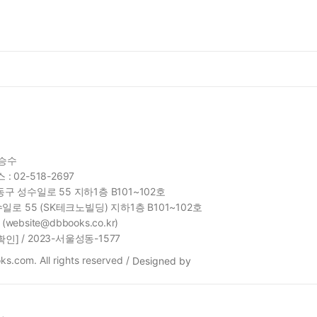
함승수
 : 02-518-2697
구 성수일로 55 지하1층 B101~102호
일로 55 (SK테크노빌딩) 지하1층 B101~102호
site@dbbooks.co.kr)
/ 2023-서울성동-1577
확인]
s.com. All rights reserved /
Designed by