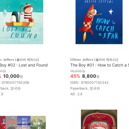
ver Jeffers (올리버 제퍼스)]
[Oliver Jeffers (올리버 제퍼스)]
Boy #02 : Lost and Found
The Boy #01 : How to Catch a 
00원
16,000원
%
10,000
45%
8,800
원
원
 : 9780007150366
ISBN : 9780007150342
rback, 영국판
Paperback, 영국판
2.9
AR : 2.6