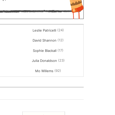
(24)
Leslie Patricelli
(12)
David Shannon
(17)
Sophie Blackall
(23)
Julia Donaldson
(92)
Mo Willems