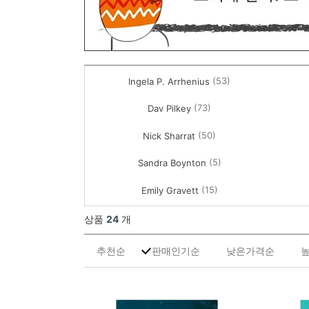
(53)
Ingela P. Arrhenius
(73)
Dav Pilkey
(50)
Nick Sharrat
(5)
Sandra Boynton
(15)
Emily Gravett
상품
24
개
추천순
판매인기순
낮은가격순