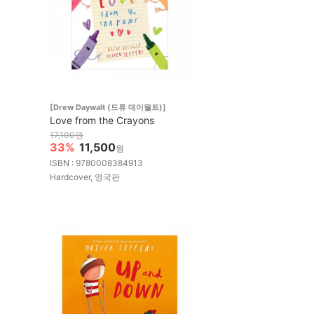
[Drew Daywalt (드류 데이월트)]
y
Love from the Crayons
17,100원
33%
11,500
원
ISBN : 9780008384913
Hardcover, 영국판