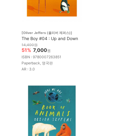
[Oliver Jeffers (올리버 제퍼스)]
The Boy #04 : Up and Down
14,400원
51%
7,000
원
ISBN : 9780007263851
Paperback, 영국판
AR : 3.0