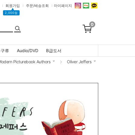
회원가입
주문/배송조회
마이페이지
▲
2,000점
0
문구류
Audio/DVD
B급도서
odern Picturebook Authors
Oliver Jeffers