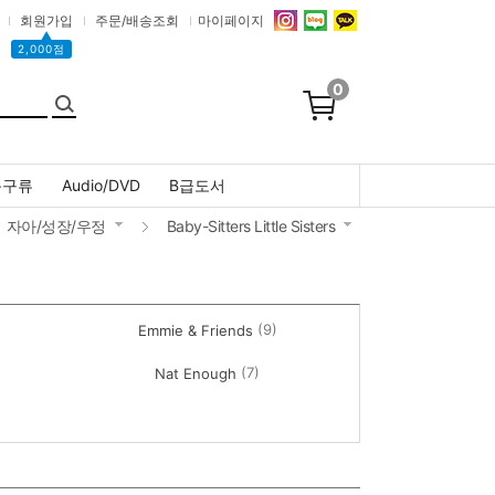
회원가입
주문/배송조회
마이페이지
▲
2,000점
0
문구류
Audio/DVD
B급도서
자아/성장/우정
Baby-Sitters Little Sisters
(9)
Emmie & Friends
(7)
Nat Enough