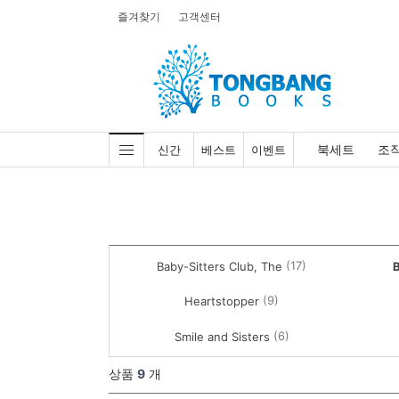
즐겨찾기
고객센터
북세트
조
신간
베스트
이벤트
(17)
Baby-Sitters Club, The
B
(9)
Heartstopper
(6)
Smile and Sisters
상품
9
개