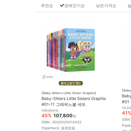
추천순
판매인기순
낮은가격순
[Baby
[Baby-Sitters Little Sister Graphix]
Baby
Baby-Sitters Little Sisters Graphix
#01 
#01-11 그래픽노블 세트
15,3
196,500원
41
45%
107,800
원
ISBN
ISBN : 9000000010432
Pape
Paperback, 음원없음