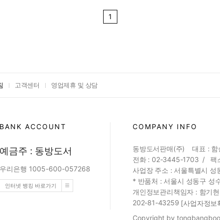
1
침
고객센터
영업제휴 및 상담
BANK ACCOUNT
COMPANY INFO
동방도서판매(주) 대표 : 
예금주 : 동방도서
전화 : 02-3445-1703 / 팩스
우리은행 1005-600-057268
사업장 주소 : 서울특별시 성동
* 반품처 : 서울시 성동구 성수
인터넷 뱅킹 바로가기
개인정보관리책임자 : 함기현 (web
202-81-43259
[사업자정보
Copyright by tongbangbook