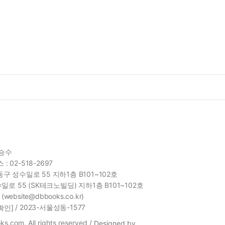
함승수
 : 02-518-2697
구 성수일로 55 지하1층 B101~102호
일로 55 (SK테크노빌딩) 지하1층 B101~102호
site@dbbooks.co.kr)
/ 2023-서울성동-1577
확인]
s.com. All rights reserved /
Designed by