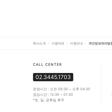
회사소개
이용약관
이용안내
개인정보처리방
CALL CENTER
02.3445.1703
운영시간 : 오전 09:30 ~ 오후 04:30
점심시간 : 12:30 ~ 01:30
*토, 일, 공휴일 휴무