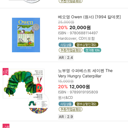
베오영 Owen (원서) [1994 칼데콧]
25,000원
20%
20,000원
ISBN : 9780688114497
Hardcover, CD미포함
AR : 2.4
노부영 수퍼베스트 세이펜 The
Very Hungry Caterpillar
15,000원
20%
12,000원
ISBN : 9789919195809
원서&CD
AR : 2.9