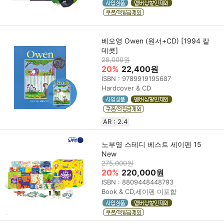
베오영 Owen (원서+CD) [1994 칼
데콧]
28,000원
20%
22,400원
ISBN : 9789919195687
Hardcover & CD
AR : 2.4
노부영 스테디 베스트 세이펜 15
New
275,000원
20%
220,000원
ISBN : 8809448448793
Book & CD,세이펜 미포함