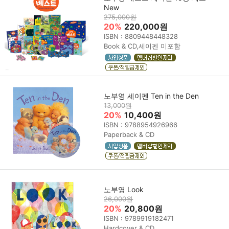
New
275,000원
20%
220,000원
ISBN : 8809448448328
Book & CD,세이펜 미포함
노부영 세이펜 Ten in the Den
13,000원
20%
10,400원
ISBN : 9788954926966
Paperback & CD
노부영 Look
26,000원
20%
20,800원
ISBN : 9789919182471
Hardcover & CD