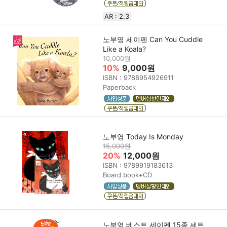
AR : 2.3
노부영 세이펜 Can You Cuddle
Like a Koala?
10,000원
10%
9,000원
ISBN : 9788954926911
Paperback
노부영 Today Is Monday
15,000원
20%
12,000원
ISBN : 9789919183613
Board book+CD
노부영 베스트 세이펜 15종 세트