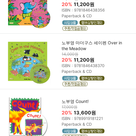
20%
11,200원
ISBN : 9781846438356
Paperback & CD
노부영 마더구스 세이펜 Over in
the Meadow
14,000원
20%
11,200원
ISBN : 9781846438370
Paperback & CD
노부영 Count!
17,000원
20%
13,600원
ISBN : 9789919181221
Paperback & CD