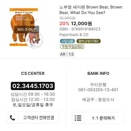
노부영 세이펜 Brown Bear, Brown
Bear, What Do You See?
15,000원
20%
12,000원
ISBN : 9789919188023
Paperback & CD
AR : 1.5
CS CENTER
BANK INFO
우리은행
02.3445.1703
061-093205-13-401
상담시간 09:30 - 16:30
점심시간 12:30 - 13:30
예금주 : 동방도서
토,일요일/공휴일 휴무