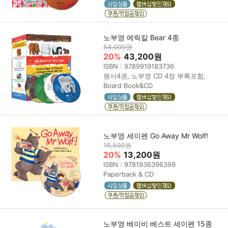
노부영 에릭칼 Bear 4종
54,000원
20%
43,200원
ISBN : 9789919183736
원서4권, 노부영 CD 4장 부록포함,
Board Book&CD
노부영 세이펜 Go Away Mr Wolf!
16,500원
20%
13,200원
ISBN : 9781936396399
Paperback & CD
노부영 베이비 베스트 세이펜 15종