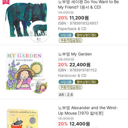
노부영 세이펜 Do You Want to Be
My Friend? (원서 & CD)
14,000원
20%
11,200원
ISBN : 9789919324957
Paperback & CD
노부영 My Garden
28,000원
20%
22,400원
ISBN : 9789919181152
Hardcover & CD
AR : 2.6
노부영 Alexander and the Wind-
Up Mouse [1970 칼데콧]
15,500원
20%
12,400원