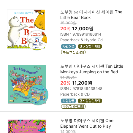
노부영 송 애니메이션 세이펜 The
Little Bear Book
15,000원
20%
12,000원
ISBN : 9789919186814
Paperback & Hybrid Cd
노부영 마더구스 세이펜 Ten Little
Monkeys Jumping on the Bed
14,000원
20%
11,200원
ISBN : 9781846438448
Paperback & CD
노부영 마더구스 세이펜 One
Elephant Went Out to Play
14,000원