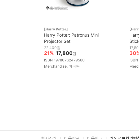
[Harry Potter]
[Harr
Harry Potter: Patronus Mini
Harr
Projector Set
Stic
22,400원
17,5
21%
17,800
30
원
ISBN : 9780762479580
ISBN
Merchandise, 미국판
Merc
회사소개
이용약관
이용안내
개인정보처리방