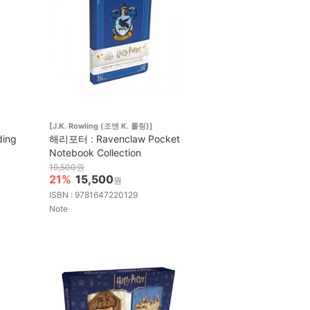
[J.K. Rowling (조앤 K. 롤링)]
ding
해리포터 : Ravenclaw Pocket
Notebook Collection
19,500원
21%
15,500
원
ISBN : 9781647220129
Note