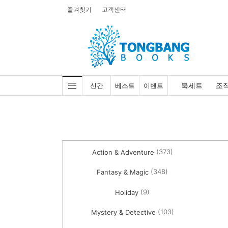
즐겨찾기
고객센터
북세트
조
신간
베스트
이벤트
(373)
Action & Adventure
(348)
Fantasy & Magic
(9)
Holiday
(103)
Mystery & Detective