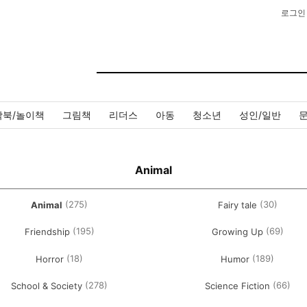
로그인
작북/놀이책
그림책
리더스
아동
청소년
성인/일반
Animal
(275)
(30)
Animal
Fairy tale
(195)
(69)
Friendship
Growing Up
(18)
(189)
Horror
Humor
(278)
(66)
School & Society
Science Fiction