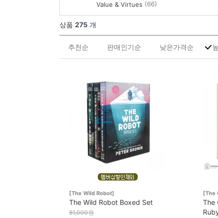
(66)
Value & Virtues
상품
275
개
추천순
판매인기순
낮은가격순
[The Wild Robot]
[The 
The Wild Robot Boxed Set
The 
Ruby
81,000원