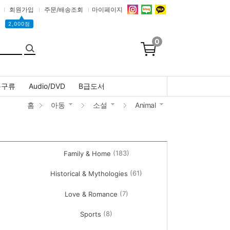
회원가입
주문/배송조회
마이페이지
▲
2,000점
0
문구류
Audio/DVD
B급도서
홈
아동
소설
Animal
(183)
Family & Home
(61)
Historical & Mythologies
(7)
Love & Romance
(8)
Sports