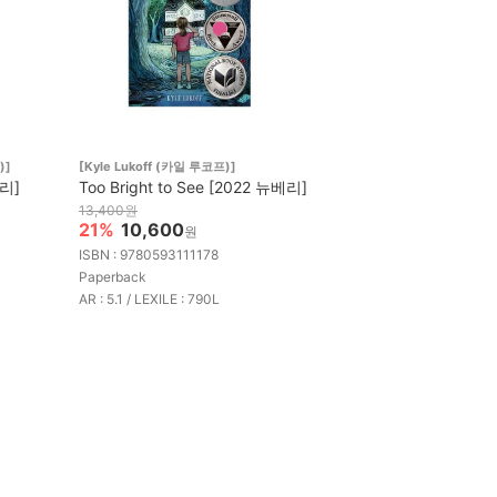
)]
[Kyle Lukoff (카일 루코프)]
베리]
Too Bright to See [2022 뉴베리]
13,400원
21%
10,600
원
ISBN : 9780593111178
Paperback
AR : 5.1 / LEXILE : 790L