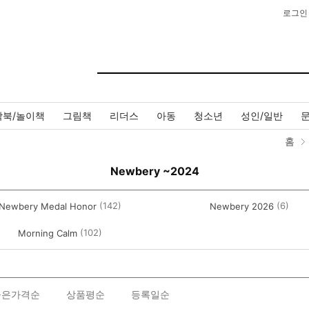
로그인
작북/놀이책
그림책
리더스
아동
청소년
성인/일반
홈
Newbery ~2024
(142)
(6)
Newbery Medal Honor
Newbery 2026
(102)
Morning Calm
높은가격순
상품평순
등록일순