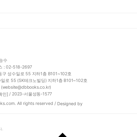
함승수
 : 02-518-2697
구 성수일로 55 지하1층 B101~102호
일로 55 (SK테크노빌딩) 지하1층 B101~102호
site@dbbooks.co.kr)
/ 2023-서울성동-1577
확인]
s.com. All rights reserved /
Designed by
.