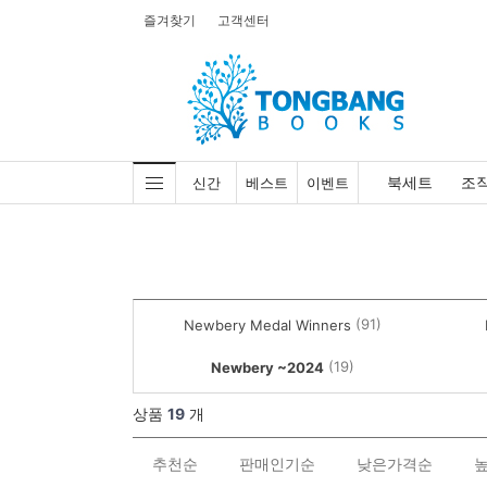
즐겨찾기
고객센터
북세트
조
신간
베스트
이벤트
(91)
Newbery Medal Winners
(19)
Newbery ~2024
상품
19
개
추천순
판매인기순
낮은가격순