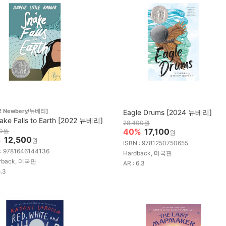
2 Newbery/뉴베리]
Eagle Drums [2024 뉴베리]
ake Falls to Earth [2022 뉴베리]
28,400원
40%
17,100
00원
원
%
12,500
원
ISBN : 9781250750655
 : 9781646144136
Hardback, 미국판
rback, 미국판
AR : 6.3
5.3