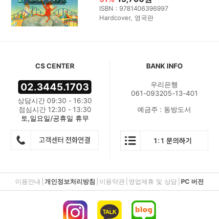
ISBN : 9781406396997
Hardcover, 영국판
CS CENTER
BANK INFO
우리은행
02.3445.1703
061-093205-13-401
상담시간 09:30 - 16:30
점심시간 12:30 - 13:30
예금주 : 동방도서
토,일요일/공휴일 휴무
이용안내
|
개인정보처리방침
|
이용약관
|
영업제휴 및 상담
|
PC 버전