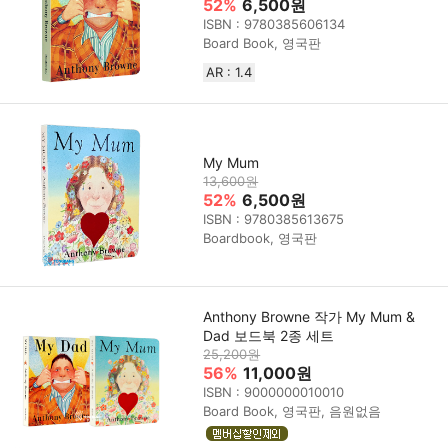
52%
6,500원
ISBN : 9780385606134
Board Book, 영국판
AR : 1.4
My Mum
13,600원
52%
6,500원
ISBN : 9780385613675
Boardbook, 영국판
Anthony Browne 작가 My Mum &
Dad 보드북 2종 세트
25,200원
56%
11,000원
ISBN : 9000000010010
Board Book, 영국판, 음원없음