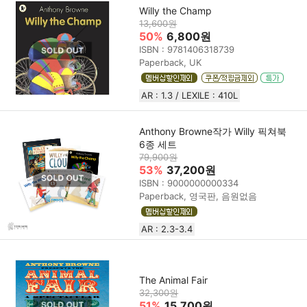
Willy the Champ
13,600원
50%
6,800원
ISBN : 9781406318739
Paperback, UK
AR : 1.3 / LEXILE : 410L
Anthony Browne작가 Willy 픽쳐북
6종 세트
79,900원
53%
37,200원
ISBN : 9000000000334
Paperback, 영국판, 음원없음
AR : 2.3-3.4
The Animal Fair
32,300원
51%
15,700원