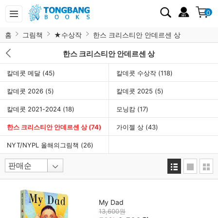
0
홈
그림책
★수상작
한스 크리스티안 안데르센 상
한스 크리스티안 안데르센 상
칼데콧 메달
(45)
칼데콧 수상작
(118)
칼데콧 2026
(5)
칼데콧 2025
(5)
칼데콧 2021-2024
(18)
모닝캄
(17)
한스 크리스티안 안데르센 상
(74)
가이젤 상
(43)
NYT/NYPL 올해의그림책
(26)
My Dad
13,600원