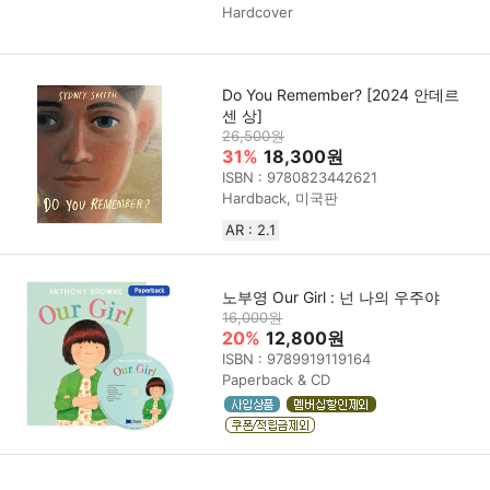
Hardcover
Do You Remember? [2024 안데르
센 상]
26,500원
31%
18,300원
ISBN : 9780823442621
Hardback, 미국판
AR : 2.1
노부영 Our Girl : 넌 나의 우주야
16,000원
20%
12,800원
ISBN : 9789919119164
Paperback & CD