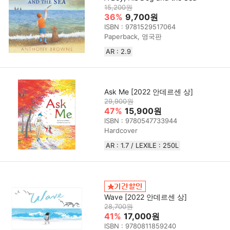
15,200원
36%
9,700원
ISBN : 9781529517064
Paperback, 영국판
AR : 2.9
Ask Me [2022 안데르센 상]
29,900원
47%
15,900원
ISBN : 9780547733944
Hardcover
AR : 1.7 / LEXILE : 250L
Wave [2022 안데르센 상]
28,700원
41%
17,000원
ISBN : 9780811859240