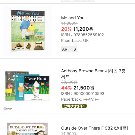
Me and You
14,000원
20%
11,200원
ISBN : 9780552559102
Paperback, UK
AR : 1.6
Anthony Browne Bear 시리즈 3종
세트
38,100원
44%
21,500원
ISBN : 9000000010593
Paperback, 음원없음
Outside Over There [1982 칼데콧]
14,900원