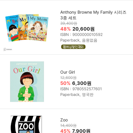
Anthony Browne My Family 시리즈
3종 세트
39,400원
48%
20,600원
ISBN : 9000000010592
Paperback, 음원없음
Our Girl
12,600원
50%
6,300원
ISBN : 9780552577601
Paperback, 영국판
Zoo
14,400원
45%
7,900원