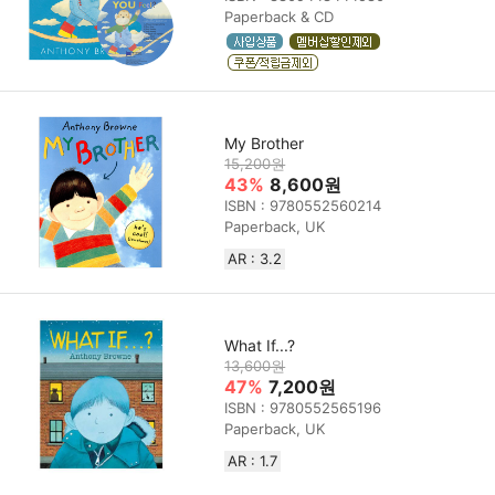
Paperback & CD
My Brother
15,200원
43%
8,600원
ISBN : 9780552560214
Paperback, UK
AR : 3.2
What If...?
13,600원
47%
7,200원
ISBN : 9780552565196
Paperback, UK
AR : 1.7