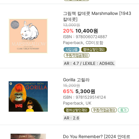
그림책 칼데콧 Marshmallow [1943
칼데콧]
13,000원
20%
10,400원
ISBN : 9780060724887
Paperback, CD미포함
AR : 4.7 / LEXILE : AD940L
Gorilla 고릴라
15,200원
65%
5,300원
ISBN : 9781529514124
Paperback, UK
AR : 2.6
Do You Remember? [2024 안데르