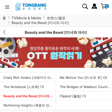
0
홈
TV/Movie & Media
로맨스/멜로
Beauty and the Beast [미녀와 야수]
Beauty and the Beast [미녀와 야수]
Crazy Rich Asians [크레이지 리치 아시안스]
Me Before You [미 비포 유]
(1)
(3)
The Notebook [노트북]
(1)
The Bridges of Madison County [매디슨 카운티의 다리]
Beauty and the Beast [미녀와 야수]
(6)
Flipped [플립]
(1)
Wuthering Heights [폭풍의 언덕]
(6)