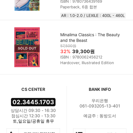
ISBN : 9780736439169
Paperback, 6종 합본
AR : 1.0-2.0 / LEXILE : 400L - 460L
Minalima Classics : The Beauty
and the Beast
57,500원
32%
39,300원
ISBN : 9780062456212
Hardcover, Illustrated Edition
CS CENTER
BANK INFO
우리은행
02.3445.1703
061-093205-13-401
상담시간 09:30 - 16:30
점심시간 12:30 - 13:30
예금주 : 동방도서
토,일요일/공휴일 휴무