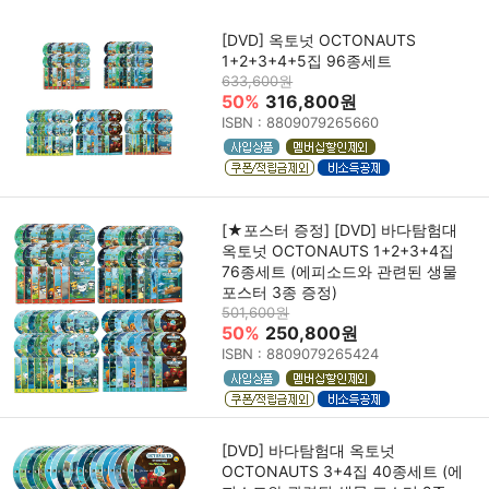
[DVD] 옥토넛 OCTONAUTS
1+2+3+4+5집 96종세트
633,600원
50%
316,800원
ISBN : 8809079265660
[★포스터 증정] [DVD] 바다탐험대
옥토넛 OCTONAUTS 1+2+3+4집
76종세트 (에피소드와 관련된 생물
포스터 3종 증정)
501,600원
50%
250,800원
ISBN : 8809079265424
[DVD] 바다탐험대 옥토넛
OCTONAUTS 3+4집 40종세트 (에