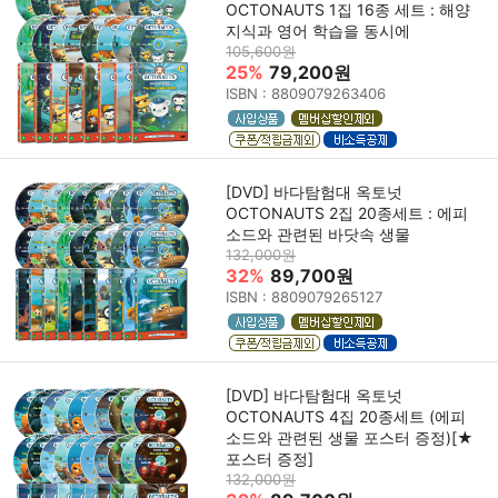
OCTONAUTS 1집 16종 세트 : 해양
지식과 영어 학습을 동시에
105,600원
25%
79,200원
ISBN : 8809079263406
[DVD] 바다탐험대 옥토넛
OCTONAUTS 2집 20종세트 : 에피
소드와 관련된 바닷속 생물
132,000원
32%
89,700원
ISBN : 8809079265127
[DVD] 바다탐험대 옥토넛
OCTONAUTS 4집 20종세트 (에피
소드와 관련된 생물 포스터 증정)[★
포스터 증정]
132,000원