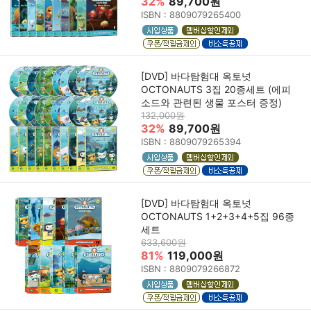
32%
89,700원
ISBN : 8809079265400
[DVD] 바다탐험대 옥토넛
OCTONAUTS 3집 20종세트 (에피
소드와 관련된 생물 포스터 증정)
132,000원
32%
89,700원
ISBN : 8809079265394
[DVD] 바다탐험대 옥토넛
OCTONAUTS 1+2+3+4+5집 96종
세트
633,600원
81%
119,000원
ISBN : 8809079266872