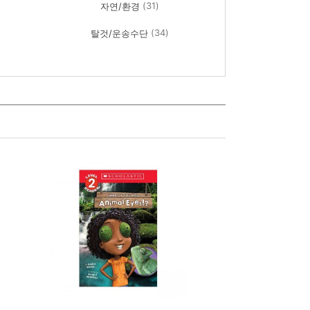
(31)
자연/환경
(34)
탈것/운송수단