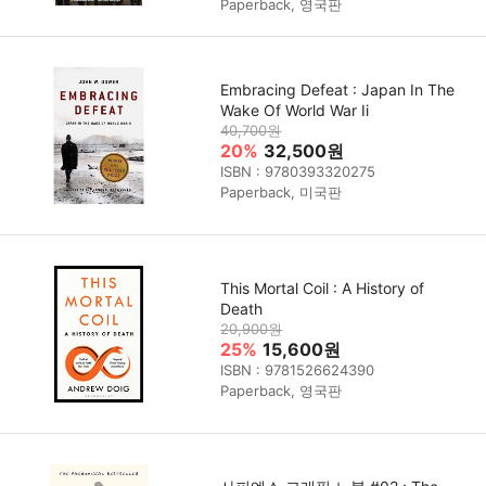
Paperback, 영국판
Embracing Defeat : Japan In The
Wake Of World War Ii
40,700원
20%
32,500원
ISBN : 9780393320275
Paperback, 미국판
This Mortal Coil : A History of
Death
20,900원
25%
15,600원
ISBN : 9781526624390
Paperback, 영국판