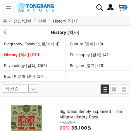
0
홈
성인/일반
인문
History [역사]
History [역사]
Biography, Essay [인물/에세이]
(230)
Culture [문화]
(19)
History [역사]
(101)
Philosophy [철학]
(47)
Psychology [심리]
(159)
Religion [종교]
(29)
Etc. [인문학 일반]
(57)
Big Ideas Simply Explained : The
Military History Book
44,000원
20%
35,100원